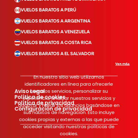
VUELOS BARATOS A PERÚ
VUELOS BARATOS A ARGENTINA
VUELOS BARATOS A VENEZUELA
VUELOS BARATOS A COSTA RICA
VUELOS BARATOS A EL SALVADOR
Ver más
En nuestro sitio web utilizamos
identificadores en línea para ofrecerle
Aviso Legal
nuestros servicios, personalizar su
Política de cookies
experiencia, analizar nuestros servicios y
Política de privacidad
adaptar y medir los anuncios basándose en
Configuración de privacidad
sus hábitos de navegación. Esto incluye
cookies propias y externas a las que puede
acceder visitando nuestras políticas de
cookies.