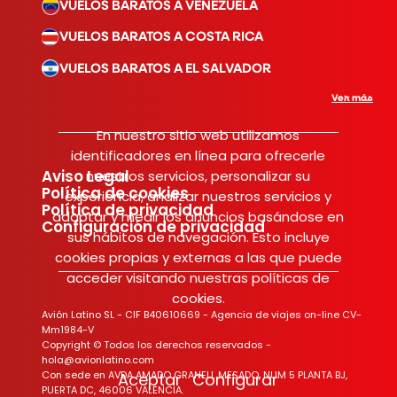
VUELOS BARATOS A VENEZUELA
VUELOS BARATOS A COSTA RICA
VUELOS BARATOS A EL SALVADOR
Ver más
En nuestro sitio web utilizamos
identificadores en línea para ofrecerle
Aviso Legal
nuestros servicios, personalizar su
Política de cookies
experiencia, analizar nuestros servicios y
Política de privacidad
adaptar y medir los anuncios basándose en
Configuración de privacidad
sus hábitos de navegación. Esto incluye
cookies propias y externas a las que puede
acceder visitando nuestras políticas de
cookies.
Avión Latino SL - CIF B40610669 - Agencia de viajes on-line CV-
Mm1984-V
Copyright © Todos los derechos reservados -
hola@avionlatino.com
Con sede en AVDA AMADO GRANELL MESADO, NUM 5 PLANTA BJ,
Aceptar
Configurar
PUERTA DC, 46006 VALÈNCIA.